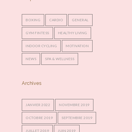
BOXING
CARDIO
GENERAL
GYM FINTESS
HEALTHY LIVING
INDOOR CYCLING
MOTIVATION
NEWS
SPA & WELLNESS
Archives
JANVIER 2022
NOVEMBRE 2019
OCTOBRE 2019
SEPTEMBRE 2019
JUILLET 2019
JUIN 2019