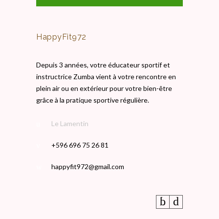
HappyFit972
Depuis 3 années, votre éducateur sportif et
instructrice Zumba vient à votre rencontre en
plein air ou en extérieur pour votre bien-être
grâce à la pratique sportive régulière.
Le Lamentin
+596 696 75 26 81
happyfit972@gmail.com