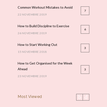
Common Workout Mistakes to Avoid
7
22 NOVEMBRE 2019
How to Build Discipline to Exercise
6
26 NOVEMBRE 2019
How to Start Working Out
3
15 NOVEMBRE 2018
How to Get Organised for the Week
Ahead
3
23 NOVEMBRE 2019
Most Viewed