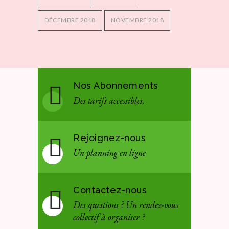
DÉCEMBRE 2018
NOVEMBRE 2018
Nos Abonnements
Des tarifs accessibles.
Rejoignez-nous
Un planning en ligne
Contactez-nous
Des questions ? Un rendez-vous
collectif à organiser ?