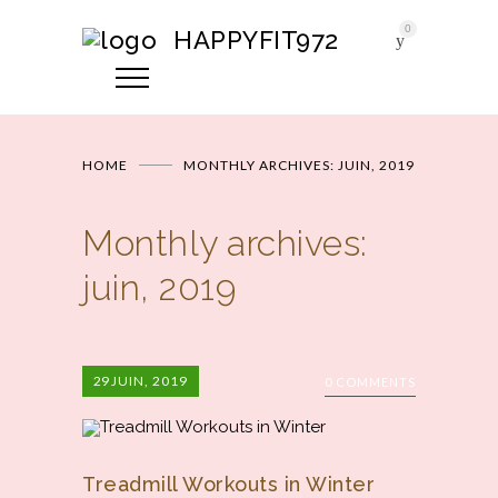
0
HAPPYFIT972
HOME
MONTHLY ARCHIVES: JUIN, 2019
Monthly archives:
juin, 2019
29
JUIN, 2019
0 COMMENTS
Treadmill Workouts in Winter