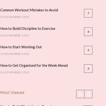
Common Workout Mistakes to Avoid
7
22 NOVEMBRE 2019
How to Build Discipline to Exercise
6
26 NOVEMBRE 2019
How to Start Working Out
3
15 NOVEMBRE 2018
How to Get Organised for the Week Ahead
3
23 NOVEMBRE 2019
Most Viewed