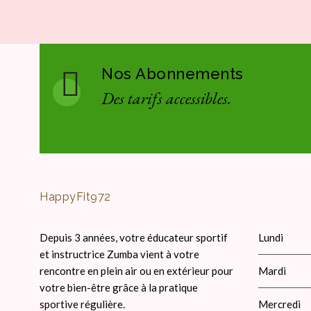
Nos Abonnements
Des tarifs accessibles.
HappyFit972
Depuis 3 années, votre éducateur sportif
Lundi
et instructrice Zumba vient à votre
rencontre en plein air ou en extérieur pour
Mardi
votre bien-être grâce à la pratique
sportive régulière.
Mercredi