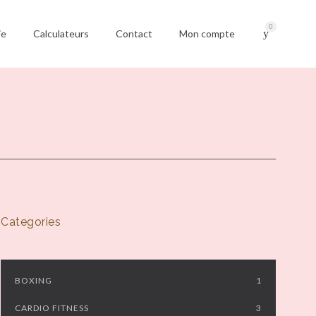
0
ie
Calculateurs
Contact
Mon compte
Categories
BOXING
1
CARDIO FITNESS
3