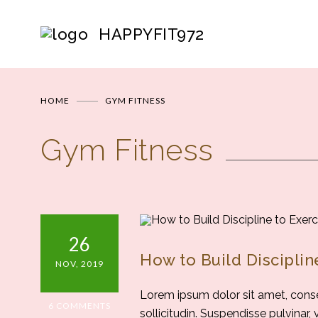
HAPPYFIT972
HOME
GYM FITNESS
Gym Fitness
26
How to Build Disciplin
NOV, 2019
Lorem ipsum dolor sit amet, consec
6 COMMENTS
sollicitudin. Suspendisse pulvinar,