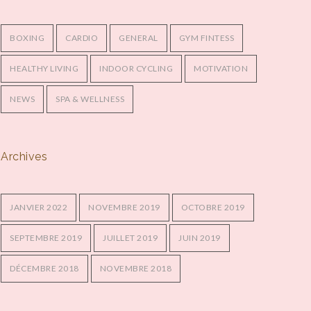
BOXING
CARDIO
GENERAL
GYM FINTESS
HEALTHY LIVING
INDOOR CYCLING
MOTIVATION
NEWS
SPA & WELLNESS
Archives
JANVIER 2022
NOVEMBRE 2019
OCTOBRE 2019
SEPTEMBRE 2019
JUILLET 2019
JUIN 2019
DÉCEMBRE 2018
NOVEMBRE 2018