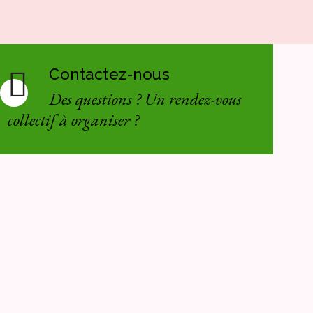
Contactez-nous
Des questions ? Un rendez-vous
collectif à organiser ?