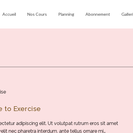
Accueil
Nos Cours
Planning
Abonnement
Galler
e to Exercise
tetur adipiscing elit. Ut volutpat rutrum eros sit amet
 velit nec pharetra interdum, ante tellus ornare mi…