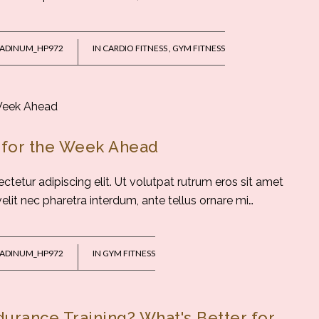
ADINUM_HP972
IN
CARDIO FITNESS
,
GYM FITNESS
 for the Week Ahead
tetur adipiscing elit. Ut volutpat rutrum eros sit amet
 velit nec pharetra interdum, ante tellus ornare mi…
ADINUM_HP972
IN
GYM FITNESS
ndurance Training? What's Better for