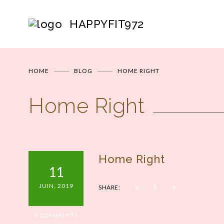
HAPPYFIT972
HOME
BLOG
HOME RIGHT
Home Right
Home Right
11
JUIN, 2019
SHARE:
0 COMMENTS