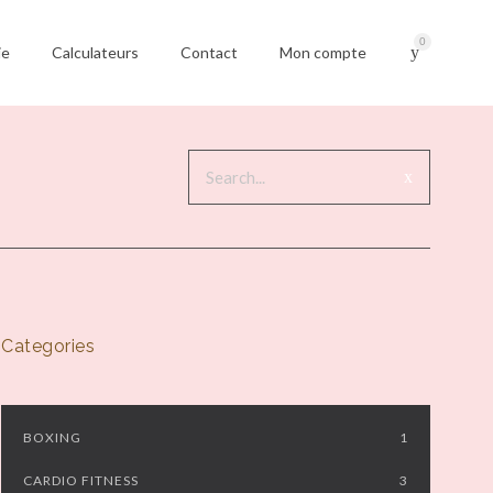
0
ie
Calculateurs
Contact
Mon compte
Categories
BOXING
1
CARDIO FITNESS
3