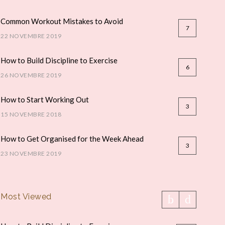
Common Workout Mistakes to Avoid
7
22 NOVEMBRE 2019
How to Build Discipline to Exercise
6
26 NOVEMBRE 2019
How to Start Working Out
3
15 NOVEMBRE 2018
How to Get Organised for the Week Ahead
3
23 NOVEMBRE 2019
Most Viewed