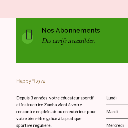
Nos Abonnements
Des tarifs accessibles.
HappyFit972
Depuis 3 années, votre éducateur sportif
Lundi
et instructrice Zumba vient à votre
rencontre en plein air ou en extérieur pour
Mardi
votre bien-être grâce à la pratique
sportive régulière.
Mercredi