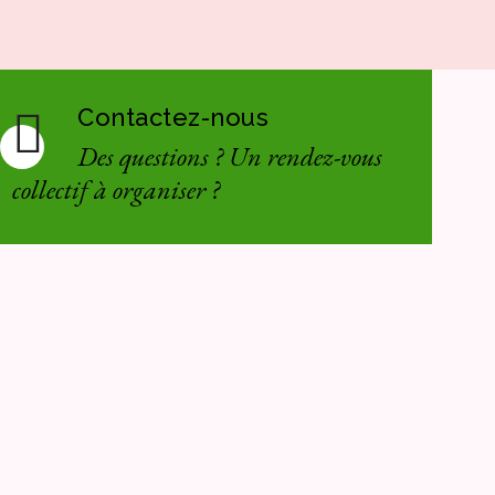
Contactez-nous
Des questions ? Un rendez-vous
collectif à organiser ?