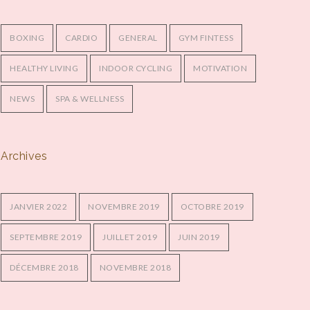
BOXING
CARDIO
GENERAL
GYM FINTESS
HEALTHY LIVING
INDOOR CYCLING
MOTIVATION
NEWS
SPA & WELLNESS
Archives
JANVIER 2022
NOVEMBRE 2019
OCTOBRE 2019
SEPTEMBRE 2019
JUILLET 2019
JUIN 2019
DÉCEMBRE 2018
NOVEMBRE 2018